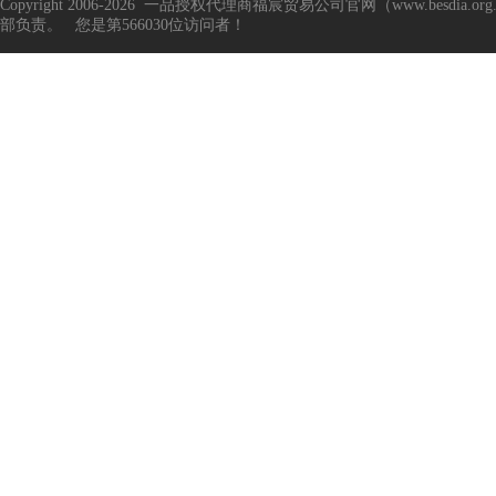
Copyright 2006-2026 一品授权代理商福宸贸易公司官网（www.besd
部负责。 您是第566030位访问者！