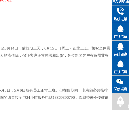
-08-22
至6月14日，放假期三天，6月15日（周二）正常上班。预祝全体员
1人轮流值班，保证客户正常购买和出货，各位新老客户有急需业务
5月5日，5月6日所有员工正常上班。但在假期间，电商部必须按排
直接至电24小时服务电话13869396796，给您带来不便敬请