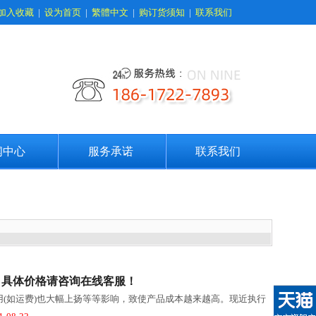
加入收藏
|
设为首页
|
繁體中文
|
购订货须知
|
联系我们
闻中心
服务承诺
联系我们
新价，具体价格请咨询在线客服！
用(如运费)也大幅上扬等等影响，致使产品成本越来越高。现近执行