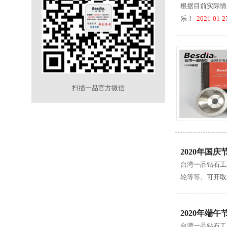
根据目前实际情
乐！
2021-01-2
扫描一品官方微信
2020年国
台湾一品钻石工
轮等等。可开取
2020年端
台湾一品钻石工