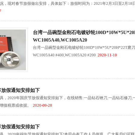
况，现对春节放假做出安排，具体如下：放假时间为：2021年2月3日至2月18
7
台湾一品碗型金刚石电镀砂轮100D*10W*5U*20
WC1005A40,WC1005A20
台湾一品碗型金刚石电镀砂轮100D*10W*5U*20H*22T
WC1005A40 #400,WC1005A20 #200
2020-11-10
庆节放假通知安排如下
具，2020年国庆节放假通知安排如下，在线销售:一品钻石锉刀,一品钻石修刀,
增值税票或收据。
2020-09-28
午节放假通知安排如下
具，2020年端午节放假通知安排如下!本司会有工作人员值班，广大客戶们可