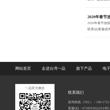
2020年春
2020年春节
联系QQ客服或
网站首页
走进台湾一品
旗下产品
电
一品官方微信
联系我们
咨询热线（TEL）：186-1722-
客服QQ：471894382(24小时)