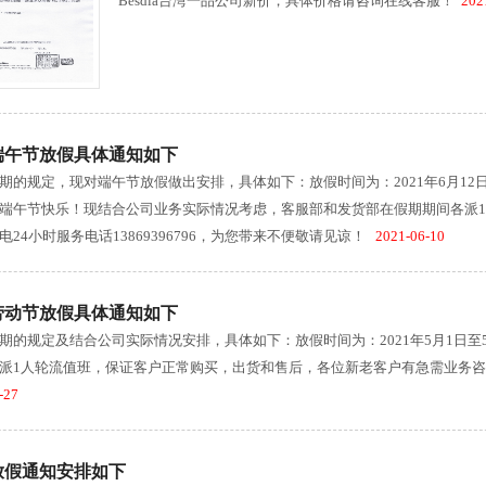
Besdia台湾一品公司新价，具体价格请咨询在线客服！
2021
一端午节放假具体通知如下
期的规定，现对端午节放假做出安排，具体如下：放假时间为：2021年6月12日
端午节快乐！现结合公司业务实际情况考虑，客服部和发货部在假期期间各派
24小时服务电话13869396796，为您带来不便敬请见谅！
2021-06-10
一劳动节放假具体通知如下
期的规定及结合公司实际情况安排，具体如下：放假时间为：2021年5月1日至
派1人轮流值班，保证客户正常购买，出货和售后，各位新老客户有急需业务咨询的请
-27
节放假通知安排如下