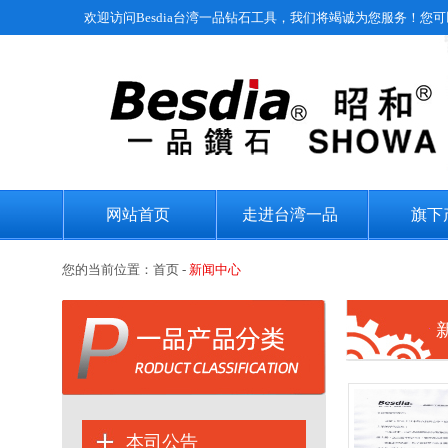
欢迎访问Besdia台湾一品钻石工具，我们将竭诚为您服务！您
网站首页
走进台湾一品
旗下
您的当前位置：
首页
-
新闻中心
本司公告