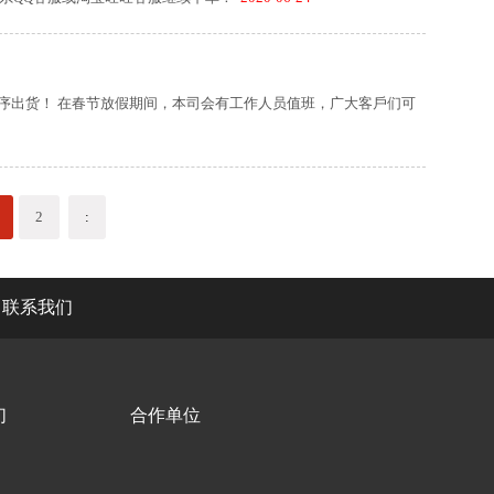
先后顺序出货！ 在春节放假期间，本司会有工作人员值班，广大客戶们可
2
:
联系我们
们
合作单位