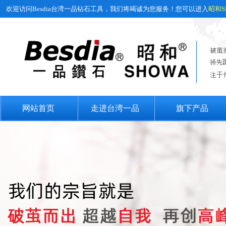
欢迎访问Besdia台湾一品钻石工具，我们将竭诚为您服务！您可以进入
昭和S
网站首页
走进台湾一品
旗下产品