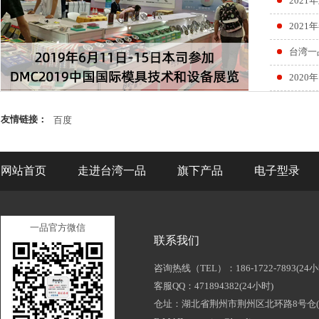
202
202
台湾一品
202
友情链接：
百度
网站首页
走进台湾一品
旗下产品
电子型录
一品官方微信
联系我们
咨询热线（TEL）：186-1722-7893(24小
客服QQ：471894382(24小时)
仓址：湖北省荆州市荆州区北环路8号仓(