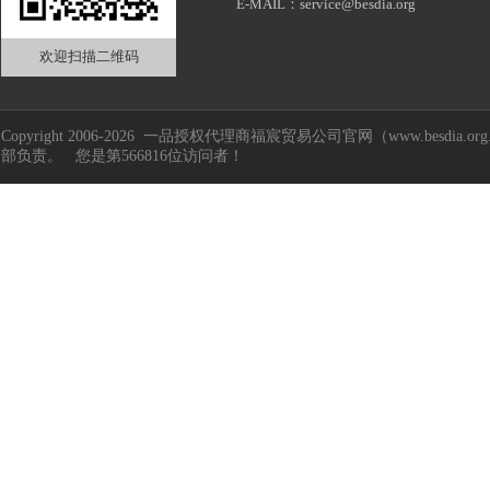
E-MAIL：service@besdia.org
欢迎扫描二维码
Copyright 2006-2026 一品授权代理商福宸贸易公司官网（www.besd
部负责。 您是第566816位访问者！