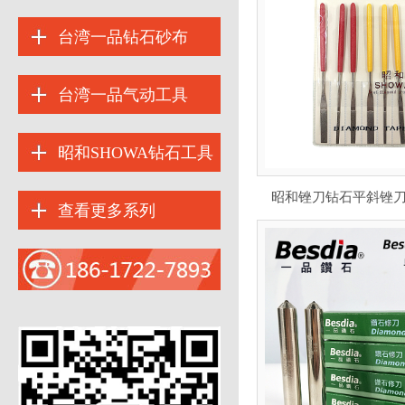
台湾一品钻石砂布
台湾一品气动工具
昭和SHOWA钻石工具
昭和锉刀钻石平斜锉刀P
查看更多系列