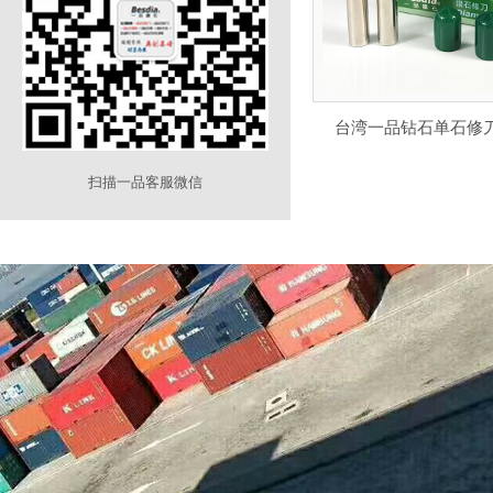
台湾一品钻石单石修
扫描一品客服微信