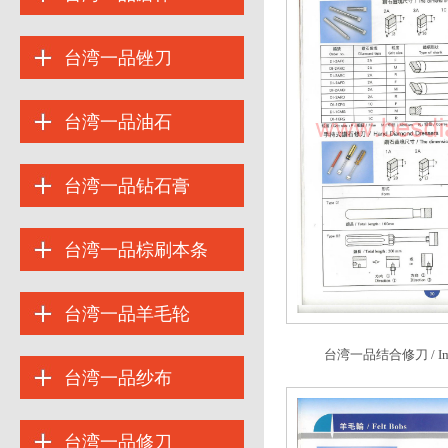
台湾一品锉刀
台湾一品油石
台湾一品钻石膏
台湾一品棕刷本条
台湾一品羊毛轮
台湾一品结合修刀 / Impr
台湾一品纱布
台湾一品修刀