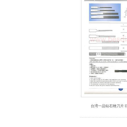
台湾一品钻石锉刀片 Diam