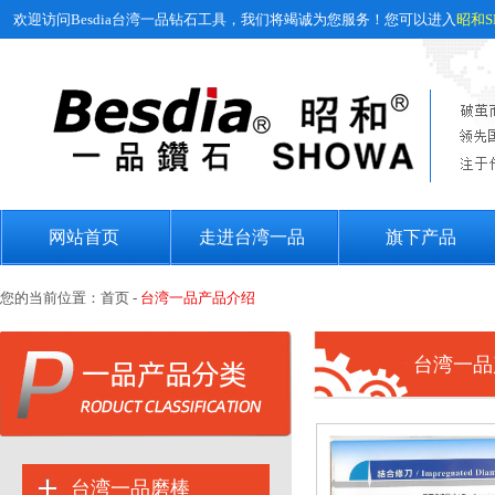
欢迎访问Besdia台湾一品钻石工具，我们将竭诚为您服务！您可以进入
昭和S
网站首页
走进台湾一品
旗下产品
您的当前位置：
首页
-
台湾一品产品介绍
台湾一品
台湾一品磨棒