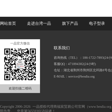
网站首页
走进台湾一品
旗下产品
电子型录
一品官方微信
联系我们
咨询热线（TEL）：186-1722-7893(24小
客服QQ：471894382(24小时)
仓址：湖北省荆州市荆州区北环路8号仓(
E-MAIL：service@besdia.org
欢迎扫描二维码
Copyright 2006-2026 一品授权代理商福宸贸易公司官网（www.besd
部负责。 您是第565593位访问者！