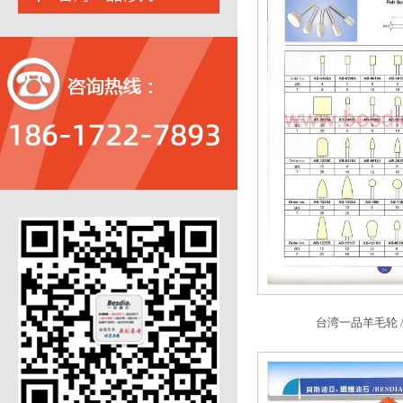
台湾一品羊毛轮 / Fe