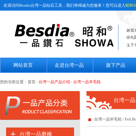
欢迎访问Besdia台湾一品钻石工具，我们将竭诚为您服务！您可以进入
昭和S
网站首页
走进台湾一品
旗下产品
您的当前位置：
首页
-
台湾一品产品介绍
-
台湾一品羊毛轮
台湾一品
台湾一品羊毛轮 / Felt Bo
台湾一品磨棒