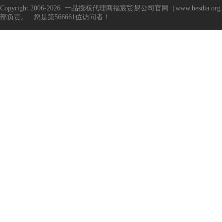
Copyright 2006-2026 一品授权代理商福宸贸易公司官网（www.besd
部负责。 您是第566661位访问者！